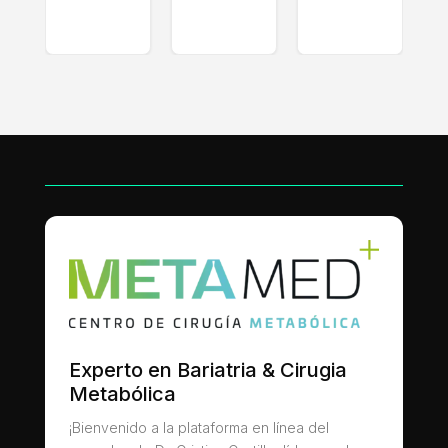
Experto en Bariatria & Cirugia
Metabólica
¡Bienvenido a la plataforma en línea del