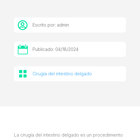

Escrito por: admin

Publicado: 04/18/2024

Cirugía del intestino delgado
La cirugía del intestino delgado es un procedimiento