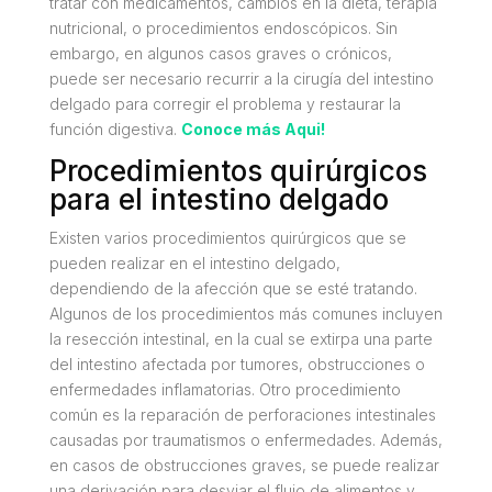
tratar con medicamentos, cambios en la dieta, terapia
nutricional, o procedimientos endoscópicos. Sin
embargo, en algunos casos graves o crónicos,
puede ser necesario recurrir a la cirugía del intestino
delgado para corregir el problema y restaurar la
función digestiva.
Conoce más Aqui!
Procedimientos quirúrgicos
para el intestino delgado
Existen varios procedimientos quirúrgicos que se
pueden realizar en el intestino delgado,
dependiendo de la afección que se esté tratando.
Algunos de los procedimientos más comunes incluyen
la resección intestinal, en la cual se extirpa una parte
del intestino afectada por tumores, obstrucciones o
enfermedades inflamatorias. Otro procedimiento
común es la reparación de perforaciones intestinales
causadas por traumatismos o enfermedades. Además,
en casos de obstrucciones graves, se puede realizar
una derivación para desviar el flujo de alimentos y